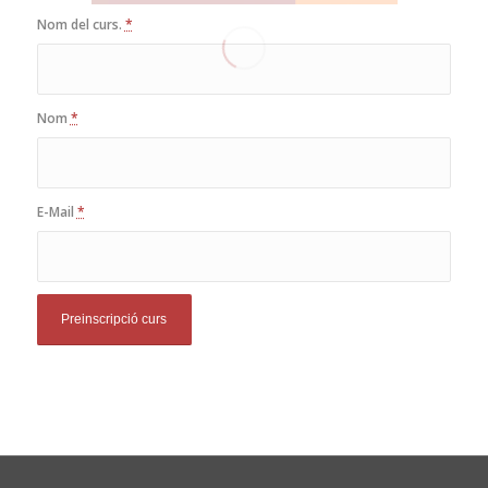
Nom del curs.
*
Nom
*
E-Mail
*