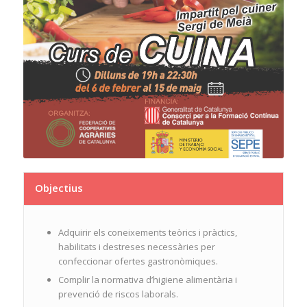
Objectius
Adquirir els coneixements teòrics i pràctics,
habilitats i destreses necessàries per
confeccionar ofertes gastronòmiques.
Complir la normativa d’higiene alimentària i
prevenció de riscos laborals.