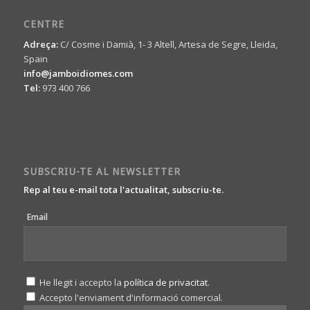
CENTRE
Adreça:
C/ Cosme i Damià, 1- 3 Altell, Artesa de Segre, Lleida,
Spain
info@jamboidiomes.com
Tel:
973 400 766
SUBSCRIU-TE AL NEWSLETTER
Rep al teu e-mail tota l'actualitat, subscriu-te.
Email
He llegit i accepto la
política de privacitat
.
Accepto l'enviament d'informació comercial.