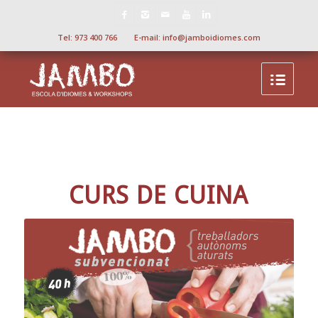
Tel:
973 400 766
E-mail:
info@jamboidiomes.com
CURS DE CUINA