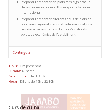
Preparar i presentar els plats més significatius
de les cuines regionals d’Espanya i de la cuina
internacional.
Preparar i presentar diferents tipus de plats de
les cuines regional, nacional i internacional, que
resultin atractius per als clients i s’ajustin als
objectius econòmics de l’establiment.
Continguts
Tipus:
Curs presencial
Durada:
40 hores
Data d’inici
: 6 de FEBRER
Horari
: Dilluns de 19h a 22:30h
Curs de cuina