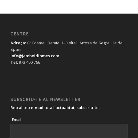
CENTRE
Adreça:
C/ Cosme i Damià, 1- 3 Altell, Artesa de Segre, Lleida,
Spain
info@jamboidiomes.com
Tel:
973 400 766
SUBSCRIU-TE AL NEWSLETTER
Rep al teu e-mail tota l'actualitat, subscriu-te.
Email