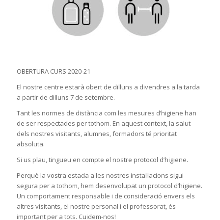
OBERTURA CURS 2020-21
El nostre centre estarà obert de dilluns a divendres a la tarda
a partir de dilluns 7 de setembre.
Tant les normes de distància com les mesures d’higiene han
de ser respectades per tothom. En aquest context, la salut
dels nostres visitants, alumnes, formadors té prioritat
absoluta.
Si us plau, tingueu en compte el nostre protocol d’higiene.
Perquè la vostra estada a les nostres instal·lacions sigui
segura per a tothom, hem desenvolupat un protocol d’higiene.
Un comportament responsable i de consideració envers els
altres visitants, el nostre personal i el professorat, és
important per a tots. Cuidem-nos!