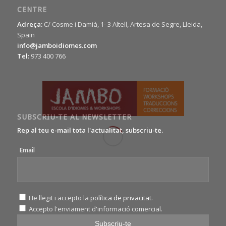
CENTRE
Adreça:
C/ Cosme i Damià, 1- 3 Altell, Artesa de Segre, Lleida,
Spain
info@jamboidiomes.com
Tel:
973 400 766
SUBSCRIU-TE AL NEWSLETTER
Rep al teu e-mail tota l'actualitat, subscriu-te.
Email
He llegit i accepto la
política de privacitat
.
Accepto l'enviament d'informació comercial.