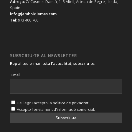
Adreça:
C/ Cosme i Damià, 1- 3 Altell, Artesa de Segre, Lleida,
Spain
info@jamboidiomes.com
Tel:
973 400 766
SUBSCRIU-TE AL NEWSLETTER
Rep al teu e-mail tota l'actualitat, subscriu-te.
Email
He llegit i accepto la
política de privacitat
.
Accepto l'enviament d'informació comercial.