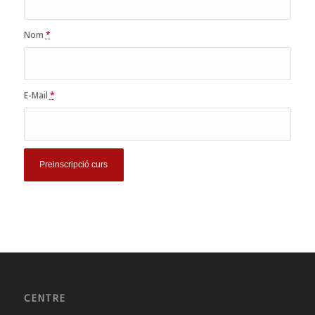
Nom
*
E-Mail
*
CENTRE