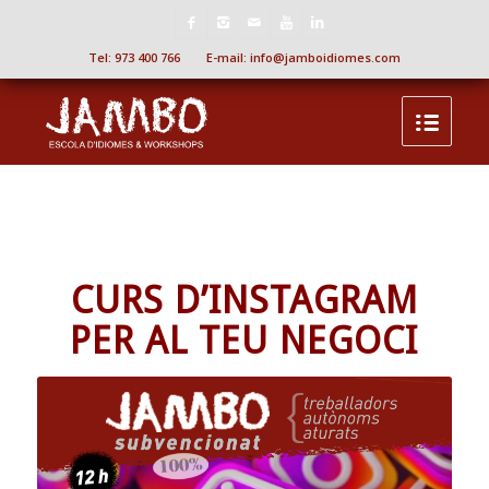
Tel:
973 400 766
E-mail:
info@jamboidiomes.com
CURS D’INSTAGRAM
PER AL TEU NEGOCI