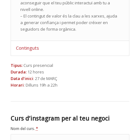
aconseguir que el teu públic interactuï amb tu a
nivell online.
– El contingut de valor és la clau a les xarxes, ajuda
a generar confiança i permet poder créixer en
seguidors de forma orgànica.
Continguts
Tipus:
Curs presencial
Durada:
12 hores
Data d’inici
: 27 de MARÇ
Horari
: Dilluns 19h a 22h
Curs d’instagram per al teu negoci
Nom del curs.
*