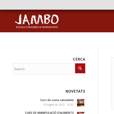
CERCA
NOVETATS
Curs de cuina saludable
8 d'agost de 2022 - 16:05
CURS DE MANIPULACIÓ D’ALIMENTS