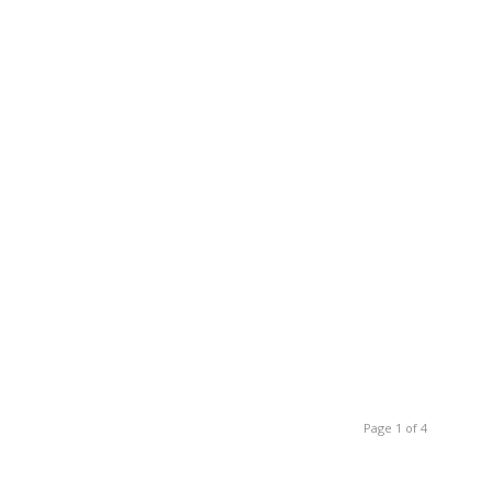
Page 1 of 4