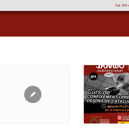
Tel:
973