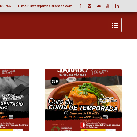
 400 766
E-mail:
info@jamboidiomes.com