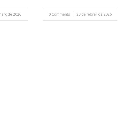
març de 2026
0 Comments
/
20 de febrer de 2026