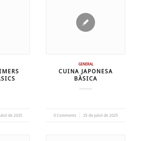
GENERAL
IMERS
CUINA JAPONESA
ÀSICS
BÀSICA
uliol de 2025
0 Comments
/
25 de juliol de 2025