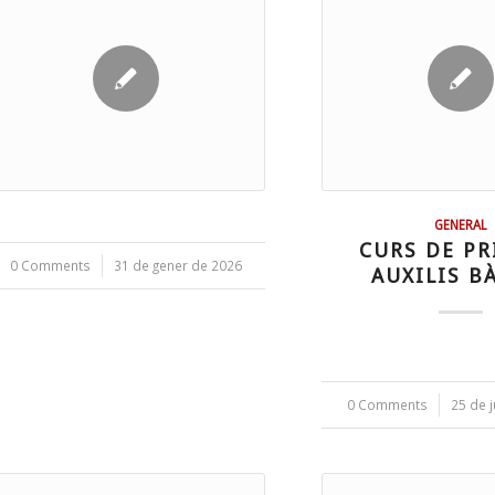
GENERAL
CURS DE PR
0 Comments
/
31 de gener de 2026
AUXILIS B
0 Comments
/
25 de j