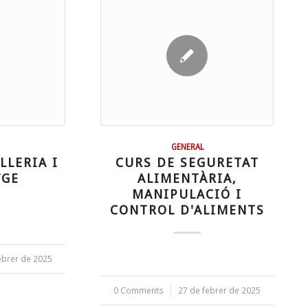
GENERAL
LLERIA I
CURS DE SEGURETAT
TGE
ALIMENTÀRIA,
MANIPULACIÓ I
CONTROL D'ALIMENTS
ebrer de 2025
0 Comments
/
27 de febrer de 2025