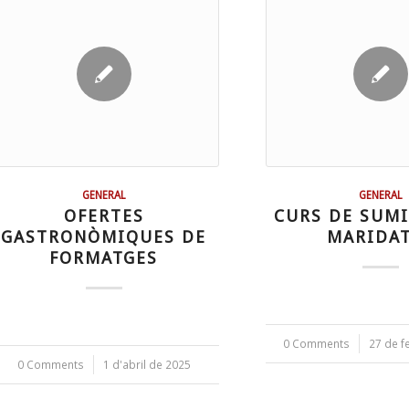
GENERAL
GENERAL
OFERTES
CURS DE SUMI
GASTRONÒMIQUES DE
MARIDA
FORMATGES
0 Comments
/
27 de f
0 Comments
/
1 d'abril de 2025